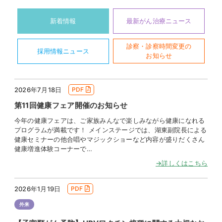
新着情報
最新がん治療ニュース
診察・診察時間変更の
採用情報ニュース
お知らせ
2026年7月18日
PDF
第11回健康フェア開催のお知らせ
今年の健康フェアは、ご家族みんなで楽しみながら健康になれる
プログラムが満載です！ メインステージでは、湖東副院長による
健康セミナーの他合唱やマジックショーなど内容が盛りだくさん
健康増進体験コーナーで…
→詳しくはこちら
2026年1月19日
PDF
外来