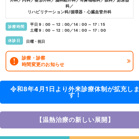
外科／内科／整形外科／脳神経外科／耳鼻咽喉科／眼科／泌尿器
科／
リハビリテーション科/循環器・心臓血管外科
平日 9：00 ～ 12：00／14：00 ～ 17：15
診療時間
土曜 9：00 ～ 12：00／14：00 ～ 17：00
休診日
日曜・祝日
診療・診察
時間変更のお知らせ
令和8年4月1日より外来診療体制が拡充し
す！
【温熱治療の新しい展開】