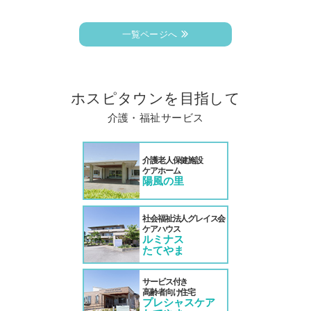
一覧ページへ
ホスピタウンを目指して
介護・福祉サービス
介護老人保健施設
ケアホーム
陽風の里
社会福祉法人グレイス会
ケアハウス
ルミナス
たてやま
サービス付き
高齢者向け住宅
プレシャスケア