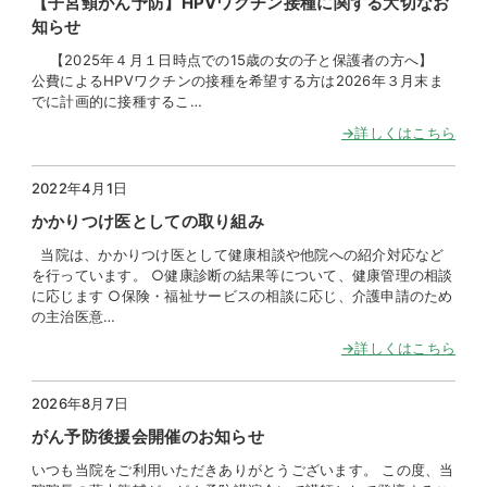
【子宮頸がん予防】HPVワクチン接種に関する大切なお
知らせ
【2025年４月１日時点での15歳の女の子と保護者の方へ】
公費によるHPVワクチンの接種を希望する方は2026年３月末ま
でに計画的に接種するこ…
→詳しくはこちら
2022年4月1日
かかりつけ医としての取り組み
当院は、かかりつけ医として健康相談や他院への紹介対応など
を行っています。 ○健康診断の結果等について、健康管理の相談
に応じます ○保険・福祉サービスの相談に応じ、介護申請のため
の主治医意…
→詳しくはこちら
2026年8月7日
がん予防後援会開催のお知らせ
いつも当院をご利用いただきありがとうございます。 この度、当