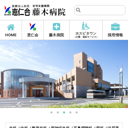
ホスピタウン
HOME
恵仁会
藤木病院
採用情報
（介護・福祉サービス）