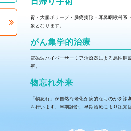
日帰り手術
胃・大腸ポリープ・腫瘍摘除・耳鼻咽喉科系
象となります。
がん集学的治療
電磁波ハイパーサーミア治療器による悪性腫
療。
物忘れ外来
「物忘れ」が自然な老化か病的なものかを診
を行います。早期診断、早期治療により認知