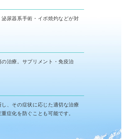
・泌尿器系手術・イボ焼灼などが対
瘍の治療。サプリメント・免疫治
断し、その症状に応じた適切な治療
症重症化を防ぐことも可能です。