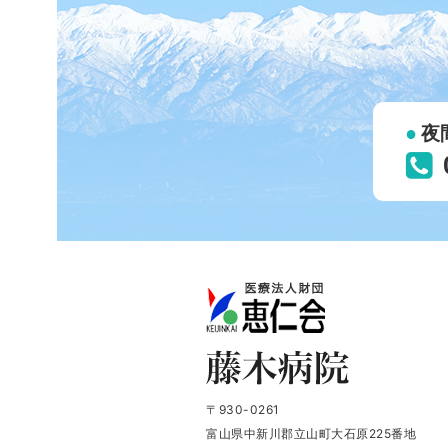
夜
〒930-0261
富山県中新川郡立山町大石原225番地