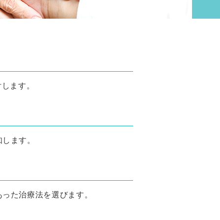
付します。
知します。
あった治療法を選びます。