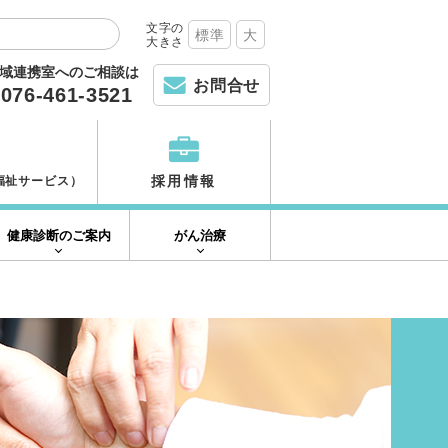
文字の
標準
大
大きさ
域連携室へのご相談は
お問合せ
076-461-3521
採用情報
福祉サービス）
健康診断のご案内
がん治療