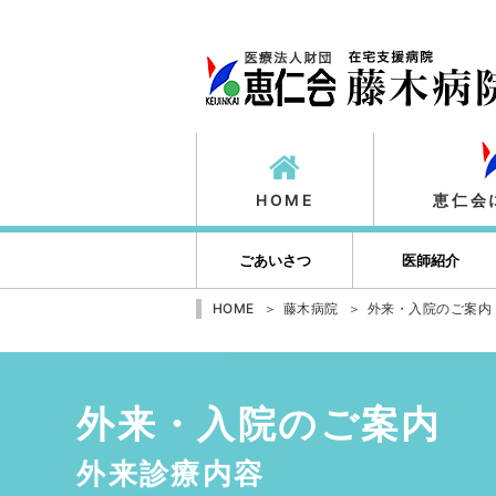
HOME
恵仁会
ごあいさつ
医師紹介
HOME
藤木病院
外来・入院のご案内
外来・入院のご案内
外来診療内容