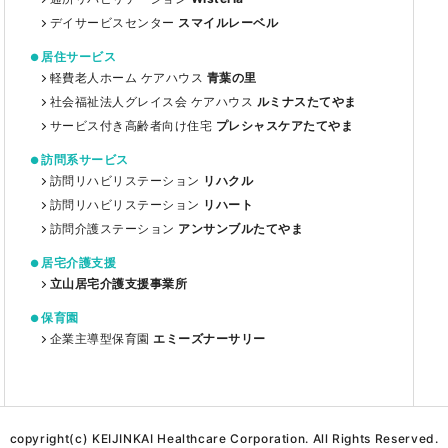
デイサービスセンター
スマイルレーベル
居住サービス
軽費老人ホーム ケアハウス
青葉の里
社会福祉法人グレイス会 ケアハウス
ルミナスたてやま
サービス付き高齢者向け住宅
プレシャスケアたてやま
訪問系サービス
訪問リハビリステーション
リハクル
訪問リハビリステーション
リハート
訪問介護ステーション
アンサンブルたてやま
居宅介護支援
立山居宅介護支援事業所
保育園
企業主導型保育園
エミーズナーサリー
copyright(c) KEIJINKAI Healthcare Corporation. All Rights Reserved.