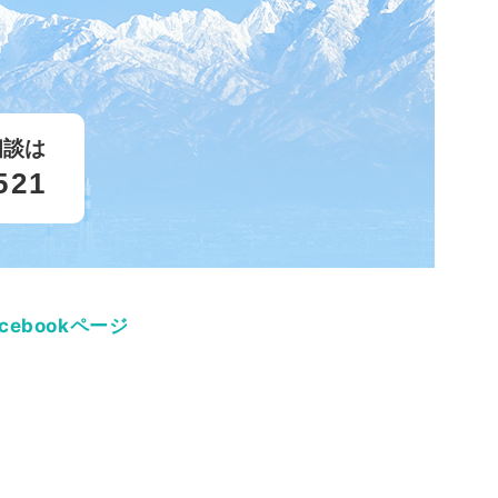
相談は
521
acebookページ