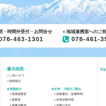
間・時間外受付・お問合せ
地域連携室へのご
076-463-1301
076-461-3
藤木病院
F
ごあいさつ
医師紹介
病院紹介
外来・入院のご案内
地域連携室
診療案内、診療時間
検査部
外来診療内容
画像診断部
診療の流れ