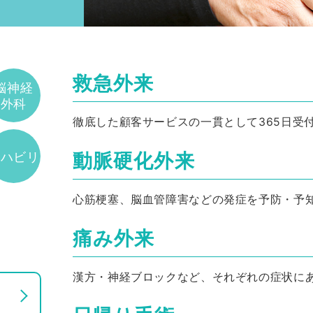
救急外来
脳神経
外科
徹底した顧客サービスの一貫として365日受
リハビリ
動脈硬化外来
心筋梗塞、脳血管障害などの発症を予防・予
痛み外来
漢方・神経ブロックなど、それぞれの症状に