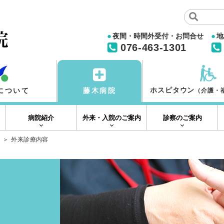
夜間・時間外受付・お問合せ
地
076-463-1301
ホスピタウン
について
藤木病院
（介護・
病院紹介
外来・入院のご案内
診察のご案内
外来診療内容