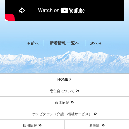
新着情報 一覧へ
←前へ
次へ→
HOME
恵仁会について
藤木病院
ホスピタウン（介護・福祉サービス）
採用情報
看護部