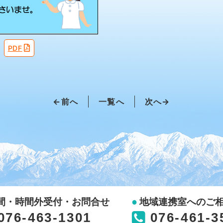
PDF
←前へ
一覧へ
次へ→
間・時間外受付・お問合せ
地域連携室へのご
076-463-1301
076-461-3