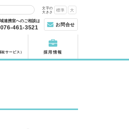
文字の
標準
大
大きさ
域連携室へのご相談は
お問合せ
076-461-3521
採用情報
福祉サービス）