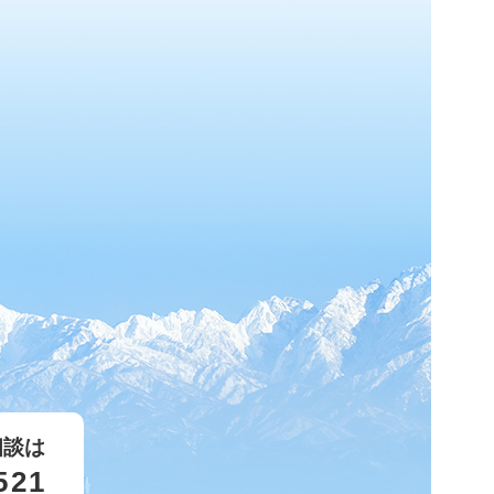
相談は
521